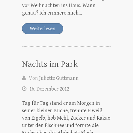
vor Weihnachten ins Haus. Wann
genau? Ich erinnere mich…
Weiterlesen
Nachts im Park
Von
Juliette Guttmann
16. Dezember 2012
Tag für Tag stand er am Morgen in
seiner kleinen Küche, trennte Eiweiß
von Eigelb, hob Mehl, Zucker und Kakao
unter den Eischnee und formte die
Buchstaben des Alphabets Blech…