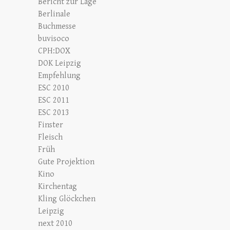
Bericht zur Lage
Berlinale
Buchmesse
buvisoco
CPH:DOX
DOK Leipzig
Empfehlung
ESC 2010
ESC 2011
ESC 2013
Finster
Fleisch
Früh
Gute Projektion
Kino
Kirchentag
Kling Glöckchen
Leipzig
next 2010