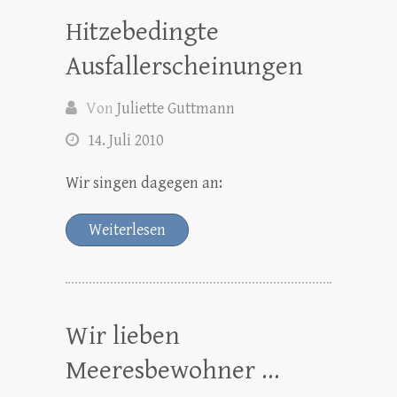
Hitzebedingte
Ausfallerscheinungen
Von
Juliette Guttmann
14. Juli 2010
Wir singen dagegen an:
Weiterlesen
Wir lieben
Meeresbewohner …