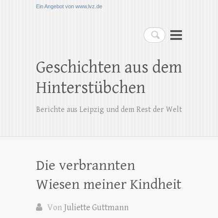
Ein Angebot von www.lvz.de
Suchen
Geschichten aus dem
Hinterstübchen
Berichte aus Leipzig und dem Rest der Welt
Die verbrannten
Wiesen meiner Kindheit
Von
Juliette Guttmann