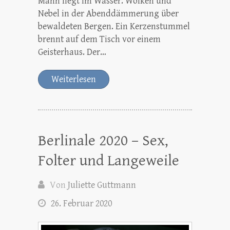
Mann liegt im Wasser. Wolken und
Nebel in der Abenddämmerung über
bewaldeten Bergen. Ein Kerzenstummel
brennt auf dem Tisch vor einem
Geisterhaus. Der…
Weiterlesen
Berlinale 2020 – Sex,
Folter und Langeweile
Von
Juliette Guttmann
26. Februar 2020