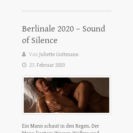
Berlinale 2020 – Sound
of Silence
Von
Juliette Guttmann
27. Februar 2020
Ein Mann schaut in den Regen. Der