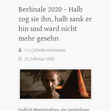
Berlinale 2020 – Halb
zog sie ihn, halb sank er
hin und ward nicht
mehr gesehn
Von
Juliette Guttmann
23. Februar 2020
Endlich Meerjungfrau, ein Geisterhaus