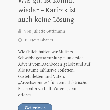
Was gut ist kommt
wieder – Karibik ist
auch keine Lösung
Von
Juliette Guttmann
18. November 2011
Wie üblich hatten wir Mutters
Schwibbogensammlung zum ersten
Advent vom Dachboden geholt und auf
alle Räume inklusive Toiletten,
Gästetoiletten und Vaters
„Arbeitszimmer“ für seine elektrische
Eisenbahn verteilt. Vaters „Kein
offenes…
Weiterlesen