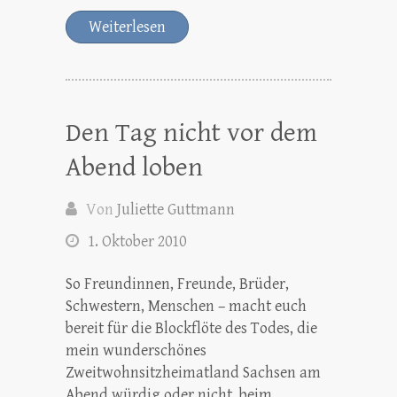
Weiterlesen
Den Tag nicht vor dem
Abend loben
Von
Juliette Guttmann
1. Oktober 2010
So Freundinnen, Freunde, Brüder,
Schwestern, Menschen – macht euch
bereit für die Blockflöte des Todes, die
mein wunderschönes
Zweitwohnsitzheimatland Sachsen am
Abend würdig oder nicht, beim