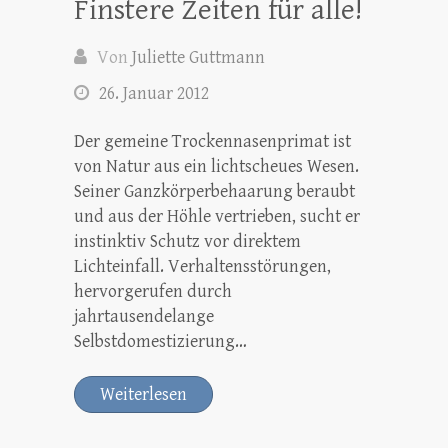
Finstere Zeiten für alle!
Von
Juliette Guttmann
26. Januar 2012
Der gemeine Trockennasenprimat ist
von Natur aus ein lichtscheues Wesen.
Seiner Ganzkörperbehaarung beraubt
und aus der Höhle vertrieben, sucht er
instinktiv Schutz vor direktem
Lichteinfall. Verhaltensstörungen,
hervorgerufen durch
jahrtausendelange
Selbstdomestizierung…
Weiterlesen