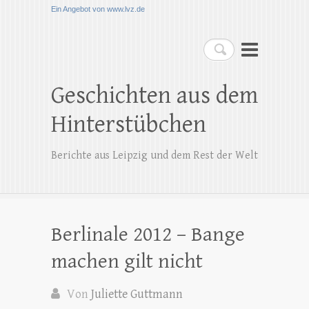
Ein Angebot von www.lvz.de
Suchen
Geschichten aus dem
Hinterstübchen
Berichte aus Leipzig und dem Rest der Welt
Berlinale 2012 – Bange
machen gilt nicht
Von
Juliette Guttmann