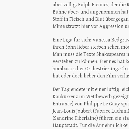
aber völlig. Ralph Fiennes, der die 
Bühne über- und angenommen hat, 
Stoff in Fleisch und Blut übergegan
Mime strotzt hier vor Aggression un
Eine Liga für sich: Vanessa Redgrav
ihren Sohn lieber sterben sehen mö
Man muss die Texte Shakespeares n
verstehen zu können. Fiennes hat k
bombastischer Orchestrierung. Ob d
hat oder doch lieber den Film verl
Der Tag endete mit einer luftig lei
Konkurrenz im Wettbewerb gezeigt 
Entrance) von Philippe Le Guay spie
Jean-Louis Joubert (Fabrice Luchin
(Sandrine Kiberlaine) führen ein s
Hauptstadt. Für die Annehmlichkei