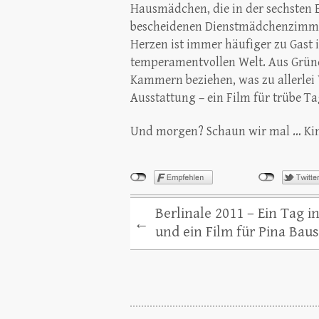
Hausmädchen, die in der sechsten E
bescheidenen Dienstmädchenzimmer
Herzen ist immer häufiger zu Gast 
temperamentvollen Welt. Aus Gründ
Kammern beziehen, was zu allerlei 
Ausstattung – ein Film für trübe Ta
Und morgen? Schaun wir mal … Kin
Berlinale 2011 – Ein Tag i
←
und ein Film für Pina Bau