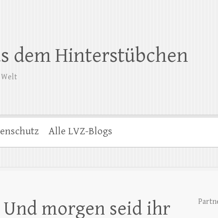
us dem Hinterstübchen
 Welt
enschutz
Alle LVZ-Blogs
Partn
– Und morgen seid ihr