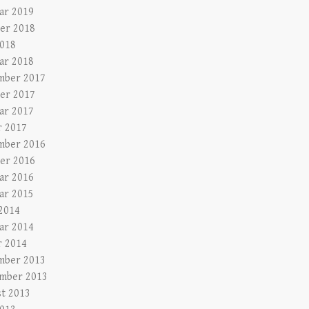
ar 2019
er 2018
2018
ar 2018
mber 2017
er 2017
ar 2017
r 2017
mber 2016
er 2016
ar 2016
ar 2015
2014
ar 2014
r 2014
mber 2013
mber 2013
t 2013