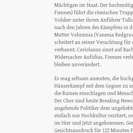
Mächtigen im Staat. Der hochmütig
Fiennes) führt die römischen Trupp
Volsker unter ihrem Anführer Tullu
nach den Jahren des Kämpfens in di
Mutter Volumnia (Vanessa Redgrave
scheitert an seiner Verachtung für
verbannt. Coriolanus sinnt auf Rac
Widersacher Aufidius. Fiennes verle
bleiben unverändert.
Es mag seltsam anmuten, die hoch
Häuserkampf mit dem Gegner zu se
die Ruinen einschlagen und Mensche
Der Chor sind heute Breaking News
angehende Politiker dem ungeliebt
einfach nur Hochkultur rezitiert, s
im Hier und Jetzt angekommen. Ger
Gesichtsausdruck für 122 Minuten F