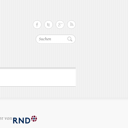
Suchen
er von