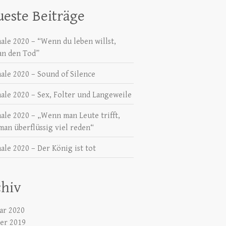
este Beiträge
nale 2020 – “Wenn du leben willst,
an den Tod”
nale 2020 – Sound of Silence
nale 2020 – Sex, Folter und Langeweile
nale 2020 – „Wenn man Leute trifft,
man überflüssig viel reden“
ale 2020 – Der König ist tot
chiv
ar 2020
er 2019