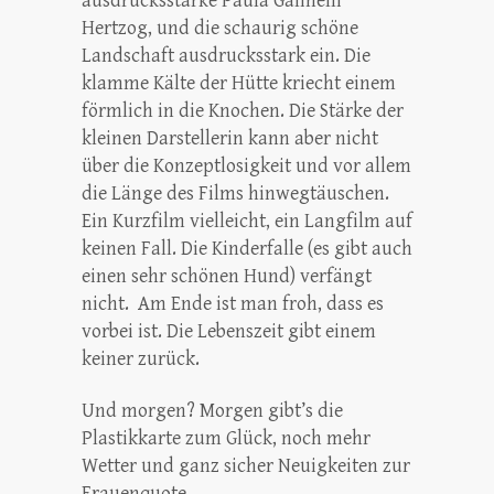
ausdrucksstarke Paula Galinelli
Hertzog, und die schaurig schöne
Landschaft ausdrucksstark ein. Die
klamme Kälte der Hütte kriecht einem
förmlich in die Knochen. Die Stärke der
kleinen Darstellerin kann aber nicht
über die Konzeptlosigkeit und vor allem
die Länge des Films hinwegtäuschen.
Ein Kurzfilm vielleicht, ein Langfilm auf
keinen Fall. Die Kinderfalle (es gibt auch
einen sehr schönen Hund) verfängt
nicht. Am Ende ist man froh, dass es
vorbei ist. Die Lebenszeit gibt einem
keiner zurück.
Und morgen? Morgen gibt’s die
Plastikkarte zum Glück, noch mehr
Wetter und ganz sicher Neuigkeiten zur
Frauenquote.