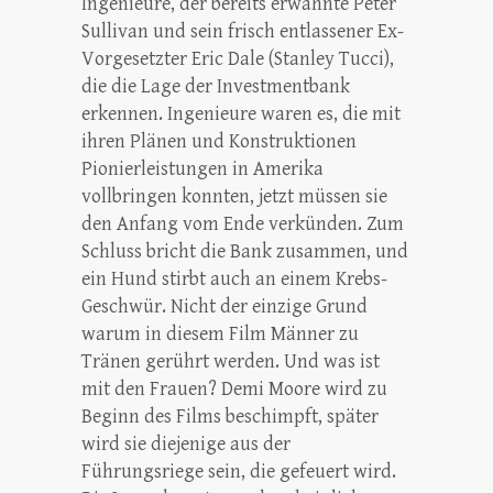
Ingenieure, der bereits erwähnte Peter
Sullivan und sein frisch entlassener Ex-
Vorgesetzter Eric Dale (Stanley Tucci),
die die Lage der Investmentbank
erkennen. Ingenieure waren es, die mit
ihren Plänen und Konstruktionen
Pionierleistungen in Amerika
vollbringen konnten, jetzt müssen sie
den Anfang vom Ende verkünden. Zum
Schluss bricht die Bank zusammen, und
ein Hund stirbt auch an einem Krebs-
Geschwür. Nicht der einzige Grund
warum in diesem Film Männer zu
Tränen gerührt werden. Und was ist
mit den Frauen? Demi Moore wird zu
Beginn des Films beschimpft, später
wird sie diejenige aus der
Führungsriege sein, die gefeuert wird.