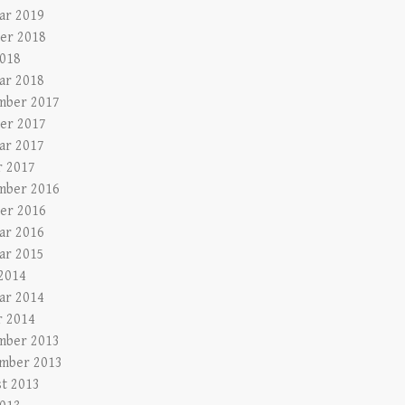
ar 2019
er 2018
2018
ar 2018
mber 2017
er 2017
ar 2017
r 2017
mber 2016
er 2016
ar 2016
ar 2015
2014
ar 2014
r 2014
mber 2013
mber 2013
t 2013