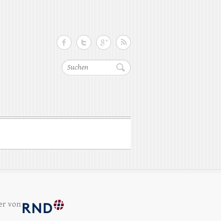
Suchen
er von