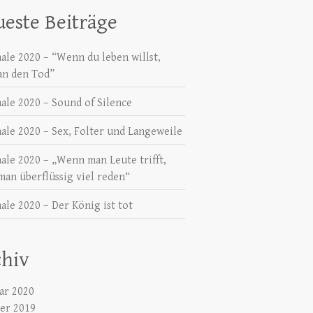
este Beiträge
nale 2020 – “Wenn du leben willst,
an den Tod”
nale 2020 – Sound of Silence
nale 2020 – Sex, Folter und Langeweile
nale 2020 – „Wenn man Leute trifft,
man überflüssig viel reden“
ale 2020 – Der König ist tot
chiv
ar 2020
er 2019