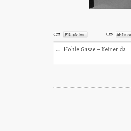
Hohle Gasse – Keiner da
←