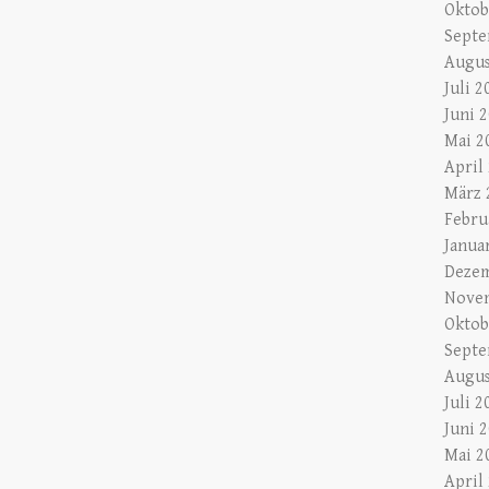
Oktob
Septe
Augus
Juli 2
Juni 
Mai 2
April
März 
Febru
Janua
Dezem
Nove
Oktob
Septe
Augus
Juli 2
Juni 
Mai 2
April