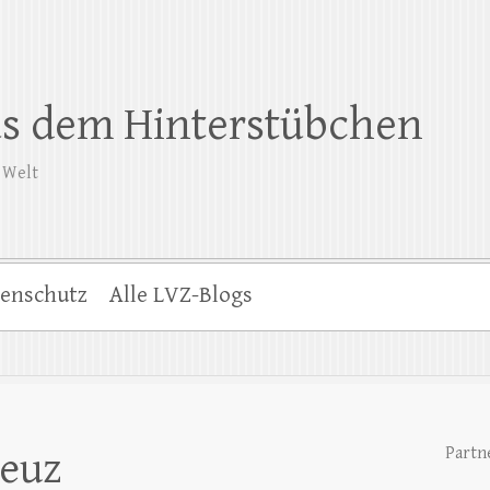
us dem Hinterstübchen
 Welt
enschutz
Alle LVZ-Blogs
Partn
reuz